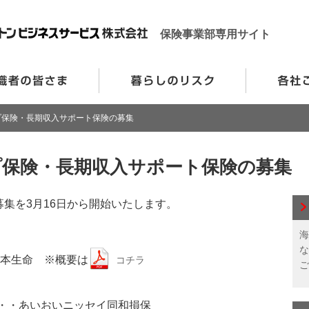
保険事業部専用サイト
プ保険・長期収入サポート保険の募集
保険・長期収入サポート保険の募集
集を3月16日から開始いたします。
海
な
本生命 ※概要は
コチラ
ご
・・あいおいニッセイ同和損保