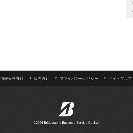
人情報保護方針
販売方針
プライバシーポリシー
サイトマップ
©2026 Bridgestone Business Service Co.,Ltd.