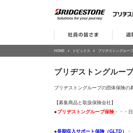
HOME
トピックス
ブリヂストングルー
ブリヂストングループ
ブリヂストングループの団体保険の募
【募集商品と取扱保険会社】
●
ブリヂストングループ保険
・・・日
●
長期収入サポート保険（GLTD）
・