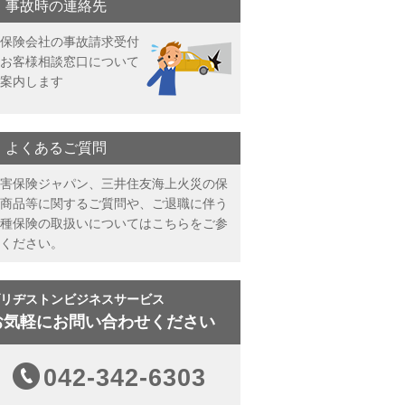
事故時の連絡先
保険会社の事故請求受付
お客様相談窓口について
案内します
よくあるご質問
害保険ジャパン、三井住友海上火災の保
商品等に関するご質問や、ご退職に伴う
種保険の取扱いについてはこちらをご参
ください。
リヂストンビジネスサービス
お気軽にお問い合わせください
042-342-6303