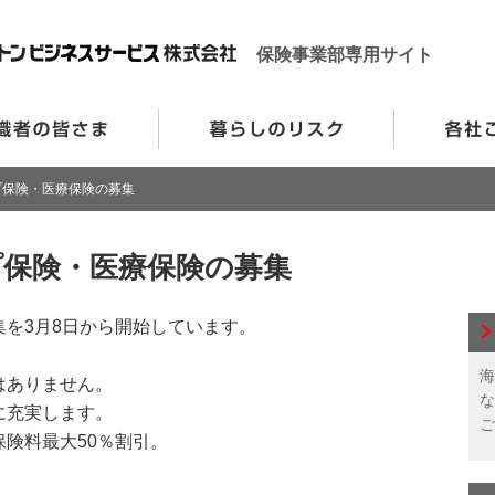
保険事業部専用サイト
プ保険・医療保険の募集
保険・医療保険の募集
を3月8日から開始しています。
海
はありません。
な
に充実します。
ご
険料最大50％割引。