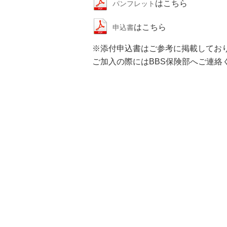
はこちら
パンフレット
はこちら
申込書
※添付申込書はご参考に掲載してお
ご加入の際にはBBS保険部へご連絡