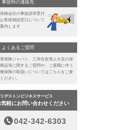
事故時の連絡先
保険会社の事故請求受付
お客様相談窓口について
案内します
よくあるご質問
害保険ジャパン、三井住友海上火災の保
商品等に関するご質問や、ご退職に伴う
種保険の取扱いについてはこちらをご参
ください。
リヂストンビジネスサービス
お気軽にお問い合わせください
042-342-6303