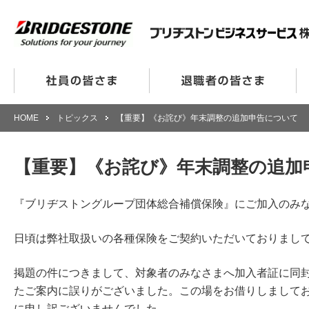
HOME
トピックス
【重要】《お詫び》年末調整の追加申告について
【重要】《お詫び》年末調整の追加
『ブリヂストングループ団体総合補償保険』にご加入のみ
日頃は弊社取扱いの各種保険をご契約いただいておりまし
掲題の件につきまして、対象者のみなさまへ加入者証に同
たご案内に誤りがございました。この場をお借りしまして
に申し訳ございませんでした。