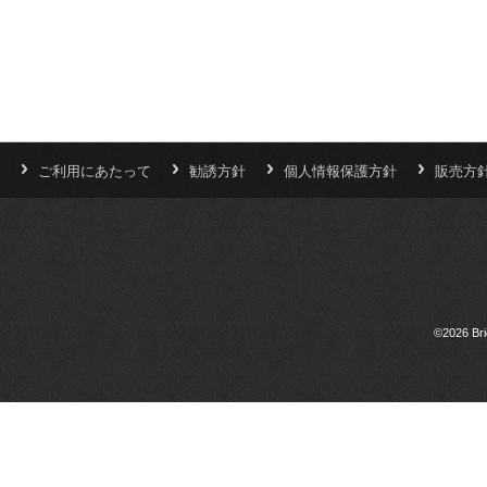
ご利用にあたって
勧誘方針
個人情報保護方針
販売方
©2026 Bri