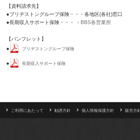
【資料請求先】
●ブリヂストングループ保険・・・各地区(各社)窓口
●長期収入サポート保険・・・
BBS各営業所
【パンフレット】
●
ブリヂストングループ保険
●
長期収入サポート保険
ご利用にあたって
勧誘方針
個人情報保護方針
販売方