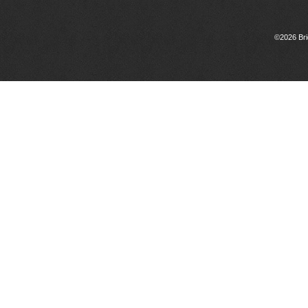
©2026 Bri