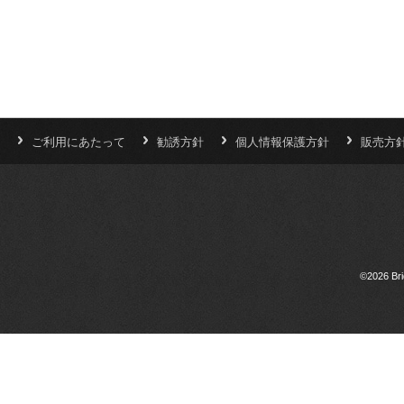
ご利用にあたって
勧誘方針
個人情報保護方針
販売方
©2026 Bri