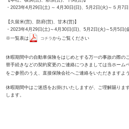
・2023年4月29日(土) ～ 4月30日(日)、5月2日(火)～５月7日
【久留米(営)、防府(営)、甘木(営)】
・2023年4月29日(土)～4月30日(日)、5月2日(火)～5月5日(
※一覧表は
からご覧ください
コチラ
休暇期間中の自動車保険をはじめとする万一の事故の際の
替手続きなどの契約変更のご連絡につきましては当ホーム
をご参照のうえ、直接保険会社へご連絡をいただきますよ
休暇期間中はご迷惑をお掛けいたしますが、ご理解賜りま
します。