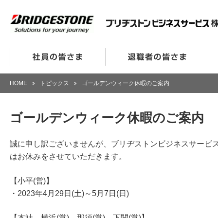
HOME
トピックス
ゴールデンウィーク休暇のご案内
ゴールデンウィーク休暇のご案内
誠に申し訳ございませんが、ブリヂストンビジネスサービ
はお休みをさせていただきます。
【小平(営)】
・2023年4月29日(土)～5月7日(日)
【本社、横浜(営)、那須(営)、下関(営)】