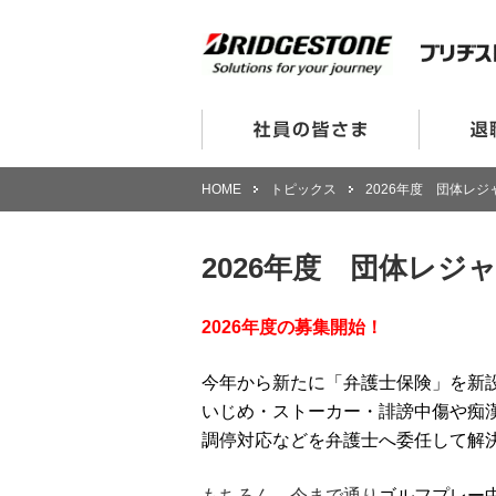
HOME
トピックス
2026年度 団体レ
2026年度 団体レジ
2026年度の募集開始！
今年から新たに「弁護士保険」を新
いじめ・ストーカー・誹謗中傷や痴
調停対応などを弁護士へ委任して解
もちろん、今まで通り
ゴルフプレー