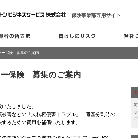
保険事業部専用サイト
ジャー保険 募集のご案内
ャー保険 募集のご案内
海
設いたしました。
な
漢被害などの「人格権侵害トラブル」
、遺産分割時の
ご
決するための費用を補償いたします。
中の事故やクラブの破損に備えた“ゴルファー保険”、