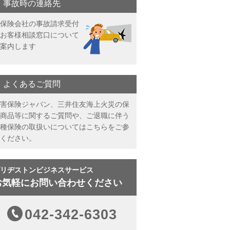
事故時の連絡先
保険会社の事故請求受付
お客様相談窓口について
案内します
よくあるご質問
害保険ジャパン、三井住友海上火災の保
商品等に関するご質問や、ご退職に伴う
種保険の取扱いについてはこちらをご参
ください。
リヂストンビジネスサービス
お気軽にお問い合わせください
042-342-6303