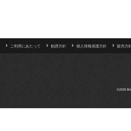
ご利用にあたって
勧誘方針
個人情報保護方針
販売方
©2026 Bri