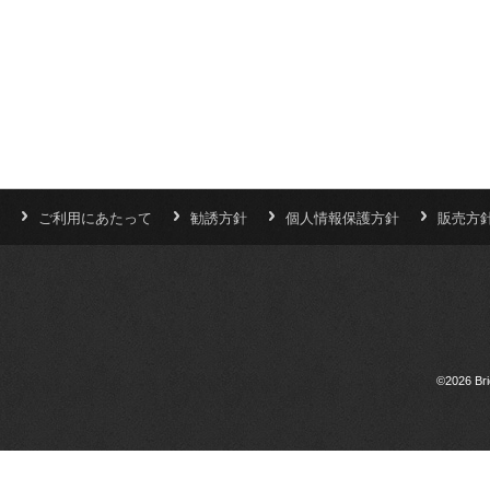
ご利用にあたって
勧誘方針
個人情報保護方針
販売方
©2026 Bri