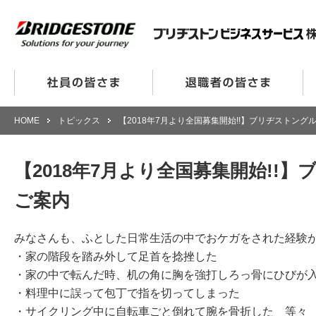
HOME
トピックス
【2018年7月より全国募集開始!!】ブリヂストン
【2018年7月より全国募集開始!
ご案内
みなさんも、ふとした日常生活の中でおケガをされた経験
・家の階段を踏み外して足首を捻挫した
・家の中で転んだ時、机の角に胸を強打しろっ骨にひびが
・料理中に誤って包丁で指を切ってしまった
・サイクリング中に自転車ごと倒れて腕を骨折した 等々