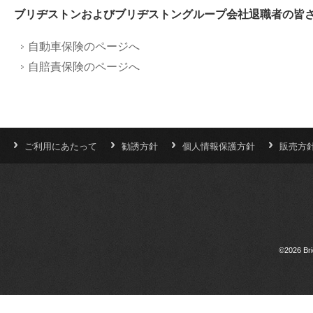
ブリヂストンおよびブリヂストングループ会社退職者の皆
自動車保険のページへ
自賠責保険のページへ
ご利用にあたって
勧誘方針
個人情報保護方針
販売方
©2026 Bri